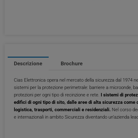
Descrizione
Brochure
Cias Elettronica opera nel mercato della sicurezza dal 1974 nel
sistemi per la protezione perimetrale: barriere a microonde, barr
protezioni per ogni tipo di recinzione e rete.
I sistemi di prote
edifici di ogni tipo di sito, dalle aree di alta sicurezza come q
logistica, trasporti, commerciali e residenziali.
Nel corso degl
e internazionali in ambito Sicurezza diventando un’azienda lead