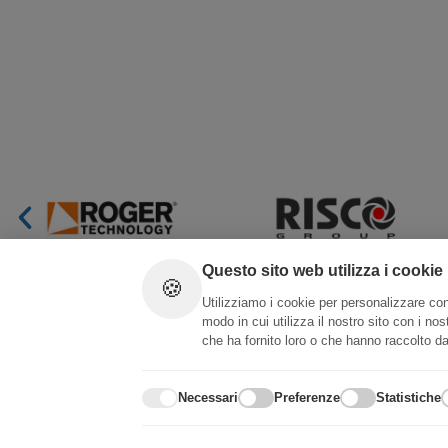
Questo sito web utilizza i cookie
🍪
Utilizziamo i cookie per personalizzare cont
modo in cui utilizza il nostro sito con i no
che ha fornito loro o che hanno raccolto dal
Necessari
Preferenze
Statistiche