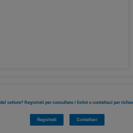
del settore? Registrati per consultare i listini o contattaci per richi
Registrati
Contattaci