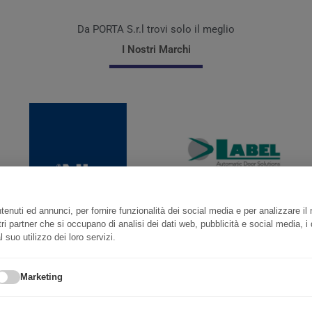
Da PORTA S.r.l trovi solo il meglio
I Nostri Marchi
enuti ed annunci, per fornire funzionalità dei social media e per analizzare il 
stri partner che si occupano di analisi dei dati web, pubblicità e social media, 
 suo utilizzo dei loro servizi.
Marketing