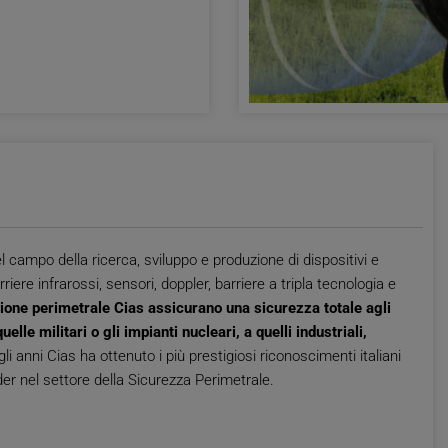
 campo della ricerca, sviluppo e produzione di dispositivi e
iere infrarossi, sensori, doppler, barriere a tripla tecnologia e
zione perimetrale Cias assicurano una sicurezza totale agli
uelle militari o gli impianti nucleari, a quelli industriali,
i anni Cias ha ottenuto i più prestigiosi riconoscimenti italiani
er nel settore della Sicurezza Perimetrale.