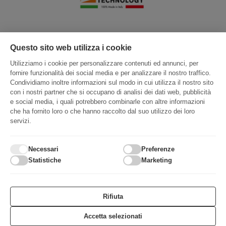
Questo sito web utilizza i cookie
Utilizziamo i cookie per personalizzare contenuti ed annunci, per
fornire funzionalità dei social media e per analizzare il nostro traffico.
Condividiamo inoltre informazioni sul modo in cui utilizza il nostro sito
con i nostri partner che si occupano di analisi dei dati web, pubblicità
e social media, i quali potrebbero combinarle con altre informazioni
che ha fornito loro o che hanno raccolto dal suo utilizzo dei loro
servizi.
Necessari
Preferenze
© 2026 PORTA S.r.l – P.Iva : 02539150926
Statistiche
Marketing
Rifiuta
Privacy Policy
Cookie Policy
Accetta selezionati