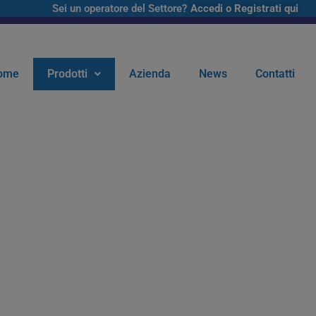
Sei un operatore del Settore?
Accedi o Registrati qui
ome
Prodotti
Azienda
News
Contatti