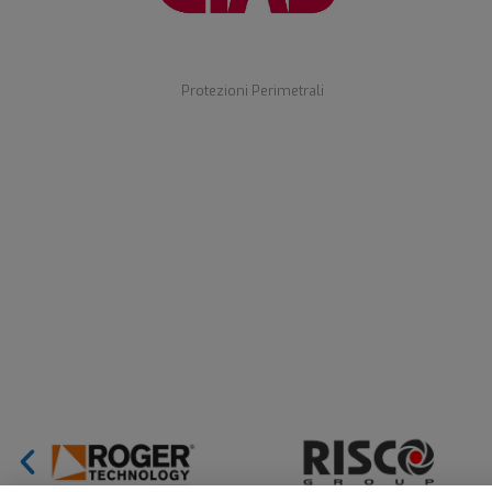
Protezioni Perimetrali