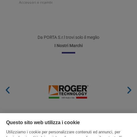
Accessori e ricambi
Da PORTA S.r.l trovi solo il meglio
I Nostri Marchi
Questo sito web utilizza i cookie
Utilizziamo i cookie per personalizzare contenuti ed annunci, per